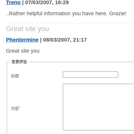
Treno
| 07/03/2007, 16:29
..Rather helpful information you have here. Grazie!
Great site you
Phentermine
| 08/03/2007, 21:17
Great site you
发表评论
标题
*
内容