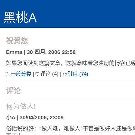
黑桃A
祝贺您
Emma | 30 四月, 2006 22:58
如果您阅读到这篇文章，这就意味着您注册的博客已
一般分类
|
评论 (4) |
引用 (74)
评论
何为做人!
小A | 30/04/2006, 23:09
俗话说的好：“做人难，难做人”不管是做好人还是做