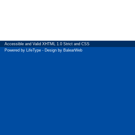
Accessible
and Valid
XHTML 1.0 Strict
and
CSS
Powered by
LifeType
- Design by
BalearWeb