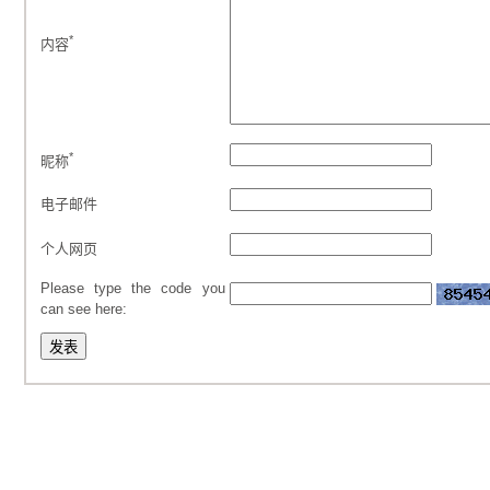
*
内容
*
昵称
电子邮件
个人网页
Please type the code you
can see here: