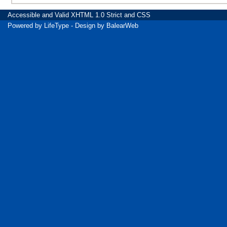
Accessible
and Valid
XHTML 1.0 Strict
and
CSS
Powered by
LifeType
- Design by
BalearWeb