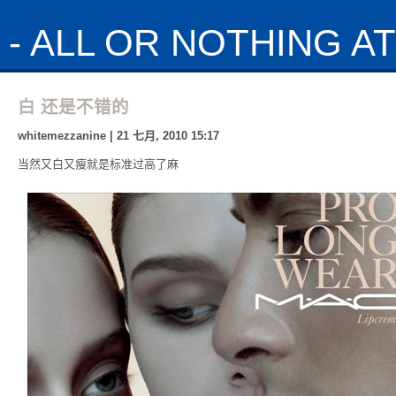
- ALL OR NOTHING AT 
白 还是不错的
whitemezzanine | 21 七月, 2010 15:17
当然又白又瘦就是标准过高了麻